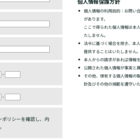
個人情報保護方針
個人情報の利用目的：お問い
があります。
ここで得られた個人情報は本
たしません。
法令に基づく場合を除き、本
提供することはいたしません
本人からの請求があれば情報
公開された個人情報が事実と
-
その他、保有する個人情報の
針及びその他の規範を遵守い
-
ーポリシーを確認し、内
。