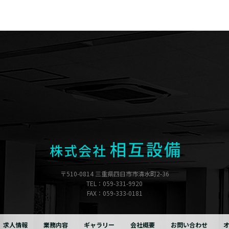
〒510-0814 三重県四日市市清水町2-36
TEL：059-331-9920
FAX：059-333-0181
求人情報
業務内容
ギャラリー
会社概要
お問い合わせ