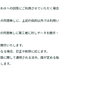
合わせへの回答にご利用させていただく場合
人の同意無しに、上記の目的以外では利用い
人の同意無しに第三者に対しデータを開示・
。
を開示いたします。
異なる場合、訂正や削除に応じます。
取扱に関して適用される法令、国が定める指
たします。